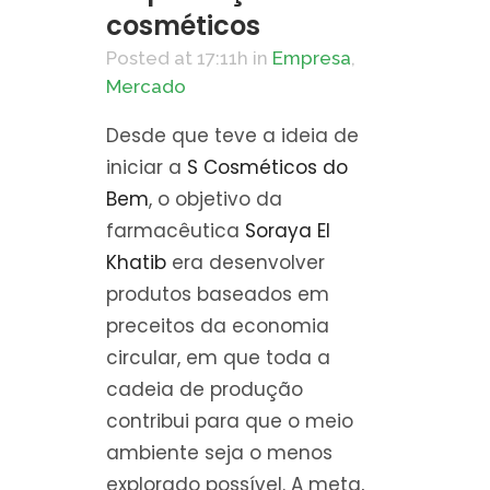
Share
cosméticos
Posted at 17:11h
in
Empresa
,
Mercado
Desde que teve a ideia de
iniciar a
S Cosméticos do
Bem
, o objetivo da
farmacêutica
Soraya El
Khatib
era desenvolver
produtos baseados em
preceitos da economia
circular, em que toda a
cadeia de produção
contribui para que o meio
ambiente seja o menos
explorado possível. A meta,