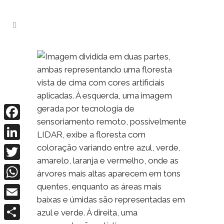
Facebook
LinkedIn
Twitter
WhatsApp
Email