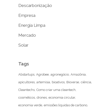
Descarbonização
Empresa
Energia Limpa
Mercado
Solar
Tags
Abstartups
Agrobee
agronegócio
Amazônia
apicultores
artemísia
bioativos
Bioverse
ciência
Cleantechs
Como criar uma cleantech
cosméticos
drones
economia circular
economia verde
emissões líquidas de carbono