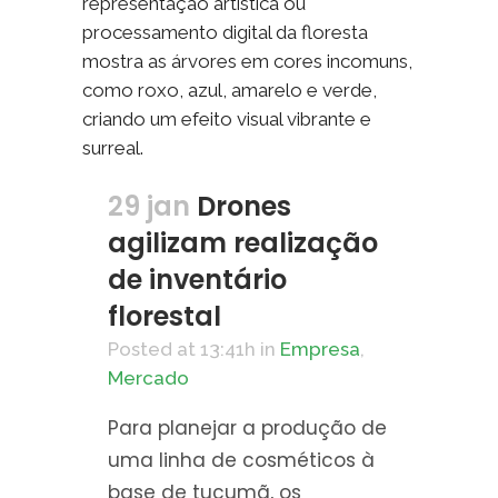
Share
29 jan
Drones
agilizam realização
de inventário
florestal
Posted at 13:41h
in
Empresa
,
Mercado
Para planejar a produção de
uma linha de cosméticos à
base de tucumã, os